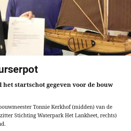
urserpot
el het startschot gegeven voor de bouw
en bouwmeester Tonnie Kerkhof (midden) van de
zitter Stichting Waterpark Het Lankheet, rechts)
nd.