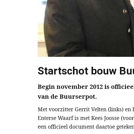
Startschot bouw Bu
Begin november 2012 is officie
van de Buurserpot.
Met voorzitter Gerrit Velten (links) 
Enterse Waarf is met Kees Joosse (voor
een officieel document daartoe geteke