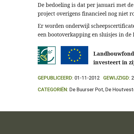
De bedoeling is dat per januari met 
project overigens financieel nog niet r
Er worden onderwijl scheepscertificat
een bootoverkapping en sluisjes in de 
Landbouwfonds
investeert in z
GEPUBLICEERD:
01-11-2012
GEWIJZIGD:
2
CATEGORIËN:
De Buurser Pot, De Houtveste