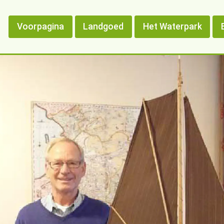
Voorpagina
Landgoed
Het Waterpark