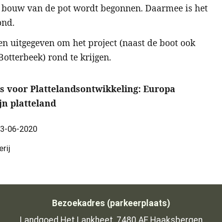
de bouw van de pot wordt begonnen. Daarmee is het
ond.
en uitgegeven om het project (naast de boot ook
Botterbeek) rond te krijgen.
 voor Plattelandsontwikkeling: Europa
ijn platteland
3-06-2020
rij
Bezoekadres (parkeerplaats)
Landgoed Het Lankheet, 7480 AE Haaksbergen