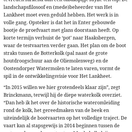
landschapsfilosoof en (mede)beheerder van Het
Lankheet moet even geduld hebben. Het werk is in
volle gang. Opsteker is dat het in Enter gebouwde
bootje de proefvaart met glans doorstaan heeft. Op
korte termijn verhuist de ‘pot’ naar Haaksbergen,
waar de testvaarten verder gaan. Het plan om de boot
straks tussen de Botterkolk (pal naast de grote
houtdroogschuur aan de Oliemolenweg) en de
Oostendorper Watermolen te laten varen, vormt de
spil in de ontwikkelingsvisie voor Het Lankheet.
“In 2015 willen we hier grotendeels klaar zijn”, zegt
Brinckmann, terwijl hij de diepe waterkolk overziet.
“Dan heb ik het over de historische wateromleiding
rond de kolk, het gereedmaken van de beek en
uiteindelijk de bootvaarten op het volledige traject. De
vaart kan al stapsgewijs in 2014 beginnen tussen de