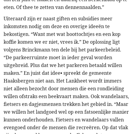
eten. Of thee te zetten van dennennaalden.”
Uiteraard zijn er naast giften en subsidies meer
inkomsten nodig om deze en overige ideeën te
bekostigen. “Want met wat boottochtjes en een kop
koffie komen we er niet, vrees ik.” De oplossing ligt
volgens Brinckmann ten dele bij het parkeerbeleid.
“De parkeerruimte moet in ieder geval worden
uitgebreid. Plus dat we het parkeren betaald willen
maken.” En juist dat idee• spreekt de gemeente
Haaksbergen niet aan. Het Lankheet wordt immers
niet alleen bezocht door mensen die een rondleiding
willen ofstraks een beekvaart maken. Ook wandelaars,
fietsers en dagjesmensen trekken het gebied in. “Maar
we willen het landgoed wel op een fatsoenlijke manier
kunnen onderhouden. Fietsers en wandelaars vallen
evengoed onder de mensen die recreëren. Op dat vlak