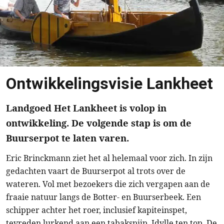
Ontwikkelingsvisie Lankheet
Landgoed Het Lankheet is volop in
ontwikkeling. De volgende stap is om de
Buurserpot te laten varen.
Eric Brinckmann ziet het al helemaal voor zich. In zijn
gedachten vaart de Buurserpot al trots over de
wateren. Vol met bezoekers die zich vergapen aan de
fraaie natuur langs de Botter- en Buurserbeek. Een
schipper achter het roer, inclusief kapiteinspet,
tevreden lurkend aan een tabakspijp. Idylle ten top. De