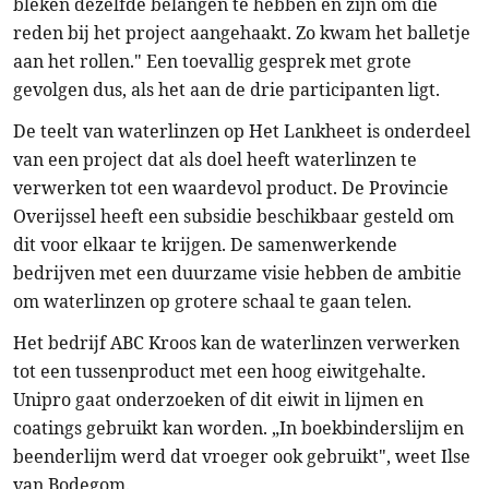
bleken dezelfde belangen te hebben en zijn om die
reden bij het project aangehaakt. Zo kwam het balletje
aan het rollen." Een toevallig gesprek met grote
gevolgen dus, als het aan de drie participanten ligt.
De teelt van waterlinzen op Het Lankheet is onderdeel
van een project dat als doel heeft waterlinzen te
verwerken tot een waardevol product. De Provincie
Overijssel heeft een subsidie beschikbaar gesteld om
dit voor elkaar te krijgen. De samenwerkende
bedrijven met een duurzame visie hebben de ambitie
om waterlinzen op grotere schaal te gaan telen.
Het bedrijf ABC Kroos kan de waterlinzen verwerken
tot een tussenproduct met een hoog eiwitgehalte.
Unipro gaat onderzoeken of dit eiwit in lijmen en
coatings gebruikt kan worden. „In boekbinderslijm en
beenderlijm werd dat vroeger ook gebruikt", weet Ilse
van Bodegom.