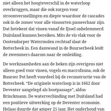
niet alleen het hoogteverschil in de waterloop
overbruggen, maar die ook zorgen voor
stroomversnellingen en diepte waardoor de cascades
ook in de zomer voor alle vissoorten passeerbaar zijn.
Dat betekent dat vissen vanaf de IJssel onbelemmerd
Duitsland kunnen bereiken. Mits de vis vlak voor de
Oostendorper Watermolen rechtsaf slaat de
Botterbeek in. Een damwand in de Buurserbeek leidt
de zwemmers daarom naar de omleiding.
De werkzaamheden aan de beken zijn overigens niet
alleen goed voor vissen, vogels en macrofauna, ook de
Buurser Pot heeft voordeel bij de reconstructie van de
Botterbeek. “De originele waterloop is in 1662 door
Deventer aangelegd als bootpassage”, aldus
Brinckmann. De waterverbinding met Duitsland had
een positieve uitwerking op de Deventer economie.
Helaas duurde dat amper 25 jaar. Het onderhoud van