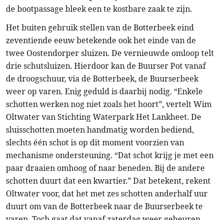
de bootpassage bleek een te kostbare zaak te zijn.
Het buiten gebruik stellen van de Botterbeek eind
zeventiende eeuw betekende ook het einde van de
twee Oostendorper sluizen. De vernieuwde omloop telt
drie schutsluizen. Hierdoor kan de Buurser Pot vanaf
de droogschuur, via de Botterbeek, de Buurserbeek
weer op varen. Enig geduld is daarbij nodig. “Enkele
schotten werken nog niet zoals het hoort”, vertelt Wim
Oltwater van Stichting Waterpark Het Lankheet. De
sluisschotten moeten handmatig worden bediend,
slechts één schot is op dit moment voorzien van
mechanisme ondersteuning. “Dat schot krijg je met een
paar draaien omhoog of naar beneden. Bij de andere
schotten duurt dat een kwartier.” Dat betekent, rekent
Oltwater voor, dat het met zes schotten anderhalf uur
duurt om van de Botterbeek naar de Buurserbeek te
varen. Toch gaat dat vanaf zaterdag weer gebeuren.