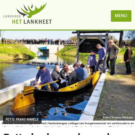
MENU
FOTO: FRANS NIKKELS