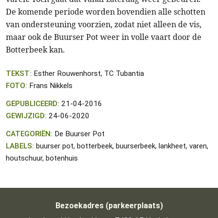
De komende periode worden bovendien alle schotten
van ondersteuning voorzien, zodat niet alleen de vis,
maar ook de Buurser Pot weer in volle vaart door de
Botterbeek kan.
TEKST:
Esther Rouwenhorst, TC Tubantia
FOTO:
Frans Nikkels
GEPUBLICEERD:
21-04-2016
GEWIJZIGD:
24-06-2020
CATEGORIËN:
De Buurser Pot
LABELS:
buurser pot, botterbeek, buurserbeek, lankheet, varen,
houtschuur, botenhuis
Bezoekadres (parkeerplaats)