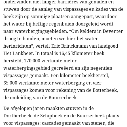
ondervinden niet langer barrières van gemalen en
stuwen door de aanleg van vispassages en kades van de
beek zijn op sommige plaatsen aangepast, waardoor
het water bij heftige regenbuien doorgeleid wordt
naar waterbergingsgebieden. “Om kelders in Deventer
droog te houden, moeten we hier het water
herinrichten”, vertelt Eric Brinckmann van landgoed
Het Lankheet. In totaal is 16,45 kilometer beek
hersteld, 170.000 vierkante meter
waterbergingsgebied gecreëerd en zijn negentien
vispassages gemaakt. Eén kilometer beekherstel,
65.000 vierkante meter waterberging en vier
vispassages komen voor rekening van de Botterbeek,
de omleiding van de Buurserbeek.
De afgelopen jaren maakten stuwen in de
Dortherbeek, de Schipbeek en de Buurserbeek plaats
voor vispassages: cascades gemaakt van stenen, die