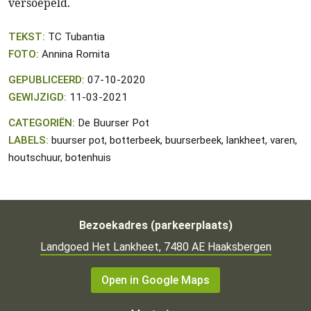
versoepeld.
TEKST:
TC Tubantia
FOTO:
Annina Romita
GEPUBLICEERD:
07-10-2020
GEWIJZIGD:
11-03-2021
CATEGORIËN:
De Buurser Pot
LABELS:
buurser pot, botterbeek, buurserbeek, lankheet, varen,
houtschuur, botenhuis
Bezoekadres (parkeerplaats)
Landgoed Het Lankheet, 7480 AE Haaksbergen
Open in Google Maps