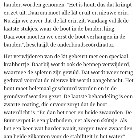
handen worden genomen. “Het is hout, dus dat krimpt
en zet uit. Daarom moet alle kit eruit en nieuwe erin.
Nu zijn we zover dat de kit erin zit. Vandaag vul ik de
laatste stukjes, waar de boot in de banden hing.
Daarvoor moeten we eerst de boot verhangen in de
banden”, beschrijft de onderhoudscoördinator.
Het verwijderen van de kit gebeurt met een speciaal
krabbertje. Daarbij wordt ook de hennep verwijderd,
waarmee de spleten zijn gevuld. Dat wordt weer terug
geduwd voordat de nieuwe kit wordt aangebracht. Het
hout moet helemaal geschuurd worden en in de
grondverf worden gezet. De laatste behandeling is een
zwarte coating, die ervoor zorgt dat de boot
waterdicht is. “En dan het roer en beide zwaarden. De
Buurserpot is een platbodem, net als een skûtsje. Als
het een keer wat harder waait, zorgen twee zwaarden
aan beide zijkanten voor de stabiliteit in het water”,