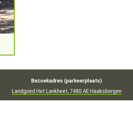
Bezoekadres (parkeerplaats)
Landgoed Het Lankheet, 7480 AE Haaksbergen
Open in Google Maps
Mastodon