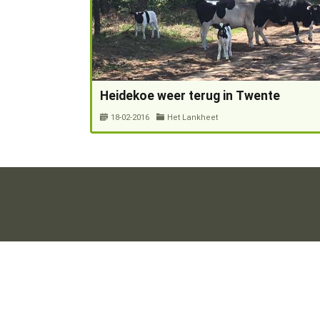
Heidekoe weer terug in Twente
18-02-2016
Het Lankheet