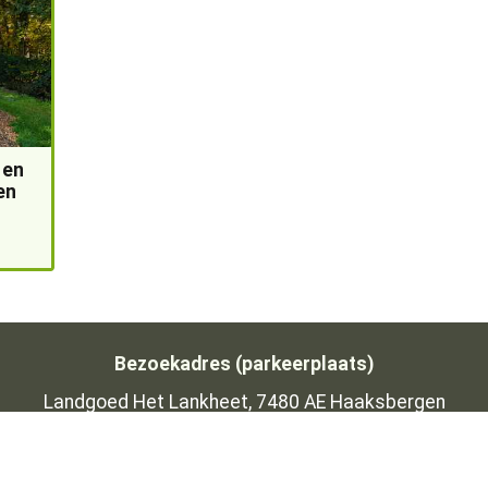
 en
en
Bezoekadres (parkeerplaats)
Landgoed Het Lankheet, 7480 AE Haaksbergen
Open in Google Maps