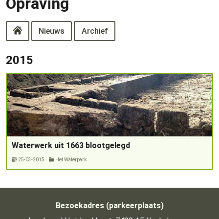
Opraving
Nieuws
Archief
2015
Waterwerk uit 1663 blootgelegd
25-03-2015
Het Waterpark
Bezoekadres (parkeerplaats)