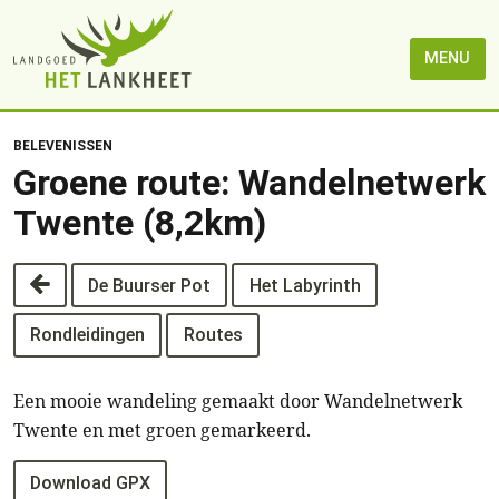
MENU
BELEVENISSEN
Groene route: Wandelnetwerk
Twente (8,2km)
De Buurser Pot
Het Labyrinth
Rondleidingen
Routes
Een mooie wandeling gemaakt door Wandelnetwerk
Twente en met groen gemarkeerd.
Download GPX