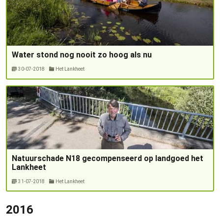
Water stond nog nooit zo hoog als nu
30-07-2018
Het Lankheet
Natuurschade N18 gecompenseerd op landgoed het
Lankheet
31-07-2018
Het Lankheet
2016