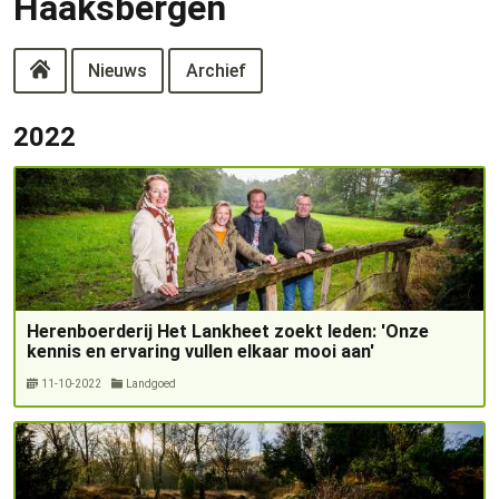
Haaksbergen
Nieuws
Archief
2022
Herenboerderij Het Lankheet zoekt leden: 'Onze
kennis en ervaring vullen elkaar mooi aan'
11-10-2022
Landgoed