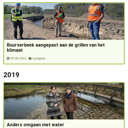
Buurserbeek aangepast aan de grillen van het
klimaat
05-04-2020
Landgoed
2019
Anders omgaan met water