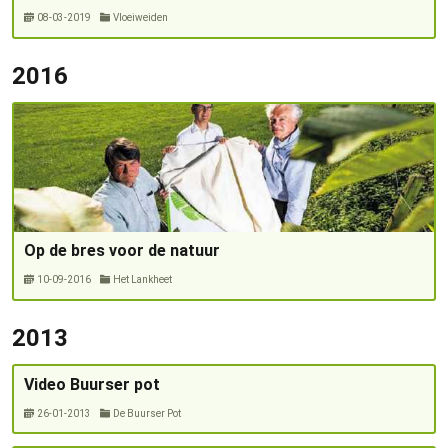
08-03-2019
Vloeiweiden
2016
Op de bres voor de natuur
10-09-2016
Het Lankheet
2013
Video Buurser pot
26-01-2013
De Buurser Pot