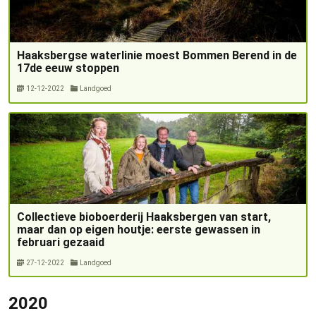
Haaksbergse waterlinie moest Bommen Berend in de
17de eeuw stoppen
12-12-2022
Landgoed
Collectieve bioboerderij Haaksbergen van start,
maar dan op eigen houtje: eerste gewassen in
februari gezaaid
27-12-2022
Landgoed
2020